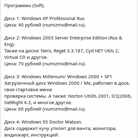
Программы (Soft).
Диск 1: Windows XP Professional Rus
Цена: 40 рублей (numizmx@mail.ru).
Диск 2: Windows 2003 Server Enterprise Edition (Rus &
Eng).
Также на диске: Nero, Reget 3.3.187, Cyd NET Utils 2,
Virtual CD и другое.
Цена: 70 рублей (numizmx@mail.ru).
Диск 3: Windows Millenium/ Windows 2000 + SP1
Загрузочный диск Windows 2000 / Me, работает в досе,
свое стартовое меню
проверка системы. А также: Norton Utilits 2001, ICQ200b,
GetRight 4.3, и многое другое.
Цена: 60 рублей (numizmx@mail.ru).
Диск 4: Windows 95 Doctor Watson.
Диск содержит кучу утилит для винта, монитора,
видиокарт, инструкций.