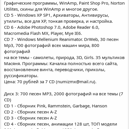
Графические программы, WinAmp, Paint Shop Pro, Norton
Utilites, скины для WinAmp и многое другое.
CD 5 - Windows XP SP1, Архиваторы, Антивирусы,
утилиты, все для XP, тонкая проверка, и настройка.
CD 6 - Adobe Photoshop 7.0, Adobe Reader 6.0,
Macromedia Flash MX, Player, Mye IE6.
CD 7 - Windows Mellenium Reanimator. DrWeb, 30 песен
Mp3, 700 фотографий всех машин мира, 800
фотографий
на все темы - самолеты, природа, 3D, Girls. 35 мультиков
Масяня. Программы: Качалка полностью всего сайта,
восстановление винта, переводчики, приколы,
руссификаторы.
Цена: 70 рублей за 7 CD (numizmx@mail.ru).
Диск 3: 700 песен MP3, 2000 фотографий на все темы (7
CD)
CD 1 - Сборник Pink, Rammstein, Garbage, Hanson
CD 2 - Сборник песен A-Z
CD 3 - Cборник песен A-Z
CD 4 - Сборник песен, анимации 128 шт, ТОП модели