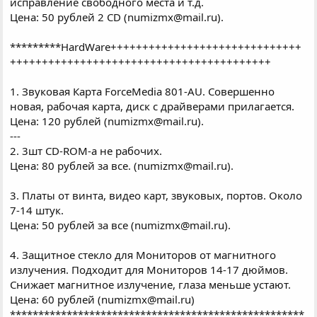
исправление свободного места и т.д.
Цена: 50 рублей 2 CD (numizmx@mail.ru).
*********HardWare++++++++++++++++++++++++++++++
+++++++++++++++++++++++++++++++++++++++++
1. Звуковая Карта ForceMedia 801-AU. Совершенно
новая, рабочая карта, диск с драйверами прилагается.
Цена: 120 рублей (numizmx@mail.ru).
---
2. 3шт CD-ROM-а не рабочих.
Цена: 80 рублей за все. (numizmx@mail.ru).
3. Платы от винта, видео карт, звуковых, портов. Около
7-14 штук.
Цена: 50 рублей за все (numizmx@mail.ru).
4. Защитное стекло для Мониторов от магнитного
излучения. Подходит для Мониторов 14-17 дюймов.
Снижает магнитное излучение, глаза меньше устают.
Цена: 60 рублей (numizmx@mail.ru)
****************************************************