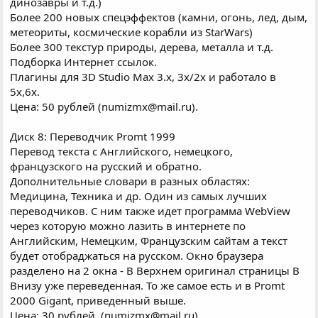
динозавры и т.д.)
Более 200 новых спецэффектов (камни, огонь, лед, дым,
метеориты, космические корабли из StarWars)
Более 300 текстур природы, дерева, металла и т.д.
Подборка Интернет ссылок.
Плагины для 3D Studio Max 3.x, 3x/2x и работало в
5x,6x.
Цена: 50 рублей (numizmx@mail.ru).
Диск 8: Переводчик Promt 1999
Перевод текста с Английского, немецкого,
французского на русский и обратно.
Дополнительные словари в разных областях:
Медицина, Техника и др. Один из самых лучших
переводчиков. С ним также идет программа WebView
через которую можно лазить в интернете по
Английским, Немецким, Французским сайтам а текст
будет отобраджаться на русском. Окно браузера
разделено на 2 окна - В Верхнем оригинал страницы В
Внизу уже переведенная. То же самое есть и в Promt
2000 Gigant, приведенный выше.
Цена: 30 рублей. (numizmx@mail.ru).