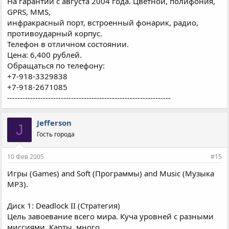
На гарантии с августа 2004 года. Цветной, полифония,
GPRS, MMS,
инфракрасный порт, встроенный фонарик, радио,
противоударный корпус.
Телефон в отличном состоянии.
Цена: 6,400 рублей.
Обращаться по телефону:
+7-918-3329838
+7-918-2671085
----------------------------------------------------------------
Jefferson
J
Гость города
10 Фев 2005
#15
Игры (Games) and Soft (Программы) and Music (Музыка
MP3).
Диск 1: Deadlock II (Стратегия)
Цель завоевание всего мира. Куча уровней с разными
миссиями, Карты, много