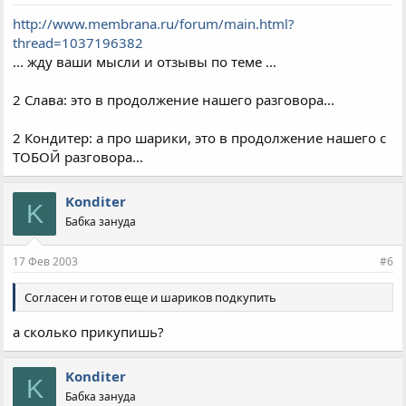
http://www.membrana.ru/forum/main.html?
thread=1037196382
... жду ваши мысли и отзывы по теме ...
2 Слава: это в продолжение нашего разговора...
2 Кондитер: а про шарики, это в продолжение нашего с
ТОБОЙ разговора...
Konditer
K
Бабка зануда
17 Фев 2003
#6
Согласен и готов еще и шариков подкупить
а сколько прикупишь?
Konditer
K
Бабка зануда