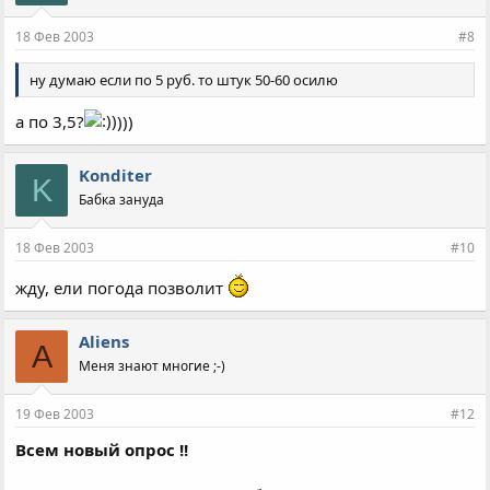
18 Фев 2003
#8
ну думаю если по 5 руб. то штук 50-60 осилю
а по 3,5?
)))
Konditer
K
Бабка зануда
18 Фев 2003
#10
жду, ели погода позволит
Aliens
A
Меня знают многие ;-)
19 Фев 2003
#12
Всем новый опрос !!