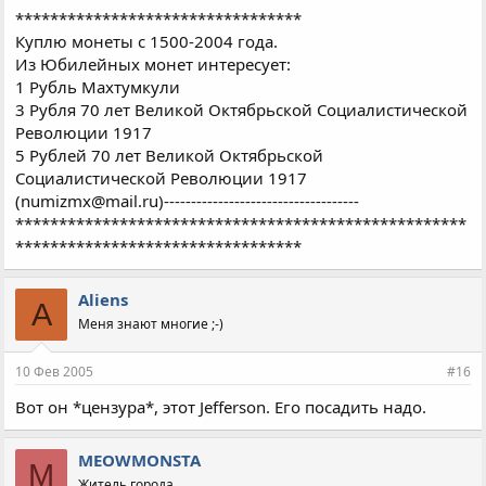
*********************************
Куплю монеты с 1500-2004 года.
Из Юбилейных монет интересует:
1 Рубль Махтумкули
3 Рубля 70 лет Великой Октябрьской Социалистической
Революции 1917
5 Рублей 70 лет Великой Октябрьской
Социалистической Революции 1917
(numizmx@mail.ru)------------------------------------
****************************************************
*********************************
Aliens
A
Меня знают многие ;-)
10 Фев 2005
#16
Вот он *цензура*, этот Jefferson. Его посадить надо.
MEOWMONSTA
M
Житель города