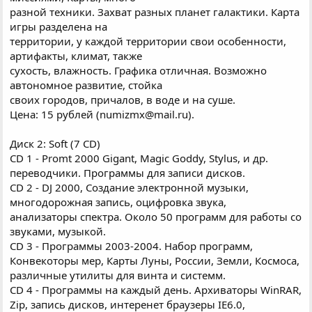
разной техники. Захват разных планет галактики. Карта
игры разделена на
территории, у каждой территории свои особенности,
артифакты, климат, также
сухость, влажность. Графика отличная. Возможно
автономное развитие, стойка
своих городов, причалов, в воде и на суше.
Цена: 15 рублей (numizmx@mail.ru).
Диск 2: Soft (7 CD)
CD 1 - Promt 2000 Gigant, Magic Goddy, Stylus, и др.
переводчики. Программы для записи дисков.
CD 2 - DJ 2000, Создание электронной музыки,
многодорожная запись, оцифровка звука,
анализаторы спектра. Около 50 программ для работы со
звуками, музыкой.
CD 3 - Программы 2003-2004. Набор программ,
Конвекоторы мер, Карты Луны, России, Земли, Космоса,
различные утилиты для винта и системм.
CD 4 - Программы на каждый день. Архиваторы WinRAR,
Zip, запись дисков, интеренет браузеры IE6.0,