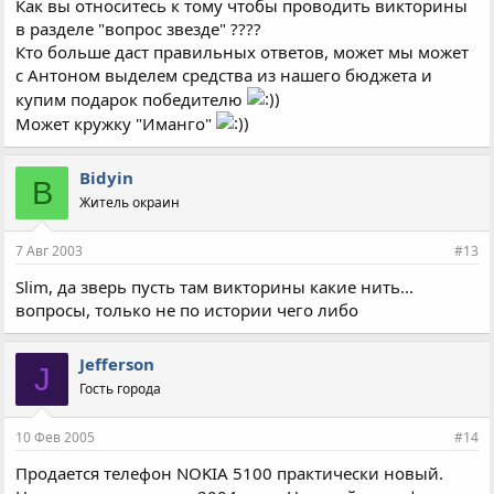
Как вы относитесь к тому чтобы проводить викторины
в разделе "вопрос звезде" ????
Кто больше даст правильных ответов, может мы может
с Антоном выделем средства из нашего бюджета и
купим подарок победителю
Может кружку "Иманго"
Bidyin
B
Житель окраин
7 Авг 2003
#13
Slim, да зверь пусть там викторины какие нить...
вопросы, только не по истории чего либо
Jefferson
J
Гость города
10 Фев 2005
#14
Продается телефон NOKIA 5100 практически новый.