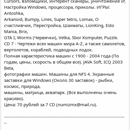
Cursors, взломщики, интерент сканеры, уничтожение IP,
Настройка Windows, процессора, приколы. ИГРЫ:
Antoshka,
Arkanoid, Bumpy, Lines, Super tetris, Lomax, О
счастливчик, Перестройка, Шахматы, LionKing, Esto
Mania, Brix,
GTA I, Worms (Червячки), Vetka, Sbor Komputer, Puzzle.
CD 7 - Чертежи всех машин мира A-Z, а также самолетов,
вертолетов, кораблей, подводных лодок.
Полная характеристика машин с 1900 - 2004 года (По
годам, цены, скорость в общем все). JAVA Soft, ICQ 2003
Beta,
фотографии машин. Машины для NFS 4. Экранные
заставки для Windows (Около 30 заставок) - рыбки,
космос, природа,
машины, матрица, аквапарк. (Все выполнены очень
красиво).
Цена: 70 рублей за 7 CD (numizmx@mail.ru).
-----------------------------------------------------------------------------------
--