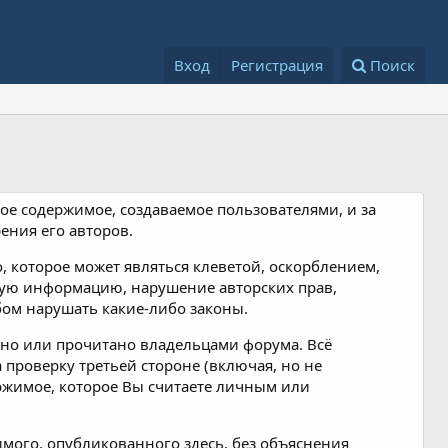
Вход
Регистрация
Поиск
юбое содержимое, создаваемое пользователями, и за
ения его авторов.
 которое может являться клеветой, оскорблением,
ную информацию, нарушение авторских прав,
бом нарушать какие-либо законы.
ено или прочитано владельцами форума. Всё
 проверку третьей стороне (включая, но не
ержимое, которое Вы считаете личным или
мого, опубликованного здесь, без объяснения