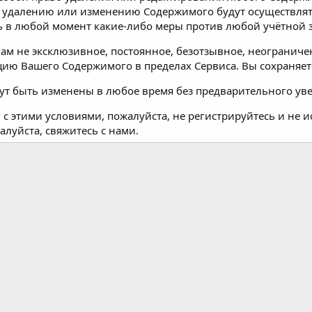
 удалению или изменению Содержимого будут осуществлятьс
ь в любой момент какие-либо меры против любой учётной 
нам не эксклюзивное, постоянное, безотзывное, неогранич
ию Вашего Содержимого в пределах Сервиса. Вы сохраняет
ут быть изменены в любое время без предварительного ув
 с этими условиями, пожалуйста, не регистрируйтесь и не и
алуйста, свяжитесь с нами.