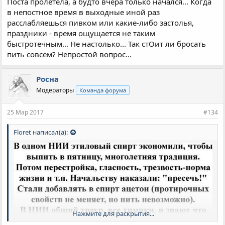
Поста пролетела, а будто вчера только начался... Когда
в непостное время в выходные иной раз
расслабляешься пивком или какие-либо застолья,
праздники - время ощущается не таким
быстротечным... Не настолько... Так стОит ли бросать
пить совсем? Непростой вопрос...
Росна
Модераторы
Команда форума
25 Мар 2017
#134
Floret написал(а):
Нажмите для раскрытия...