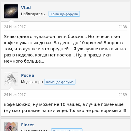
Vlad
Наблюдатель...
Команда форума
24 Июл 2017
#138
Знаю одного чувака-он пить бросил... Но теперь пьёт
кофе в ужасных дозах. За день -до 10 кружек! Вопрос в
том, что лучше и что вредней... Я уж лучше пива выпью
раз в неделю, когда нет постов... Ну, в праздники
немного больше...
Росна
Модераторы
Команда форума
24 Июл 2017
#139
кофе можно, ну может не 10 чашек, а лучше поменьше
(ну смотря какие чашки еще). Только не растворимый!!!!
Floret