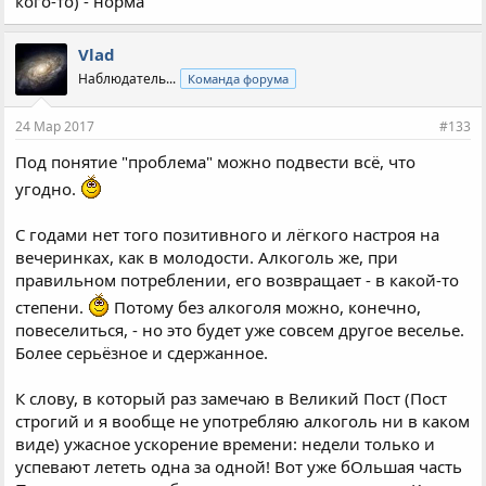
кого-то) - норма
Vlad
Наблюдатель...
Команда форума
24 Мар 2017
#133
Под понятие "проблема" можно подвести всё, что
угодно.
С годами нет того позитивного и лёгкого настроя на
вечеринках, как в молодости. Алкоголь же, при
правильном потреблении, его возвращает - в какой-то
степени.
Потому без алкоголя можно, конечно,
повеселиться, - но это будет уже совсем другое веселье.
Более серьёзное и сдержанное.
К слову, в который раз замечаю в Великий Пост (Пост
строгий и я вообще не употребляю алкоголь ни в каком
виде) ужасное ускорение времени: недели только и
успевают лететь одна за одной! Вот уже бОльшая часть