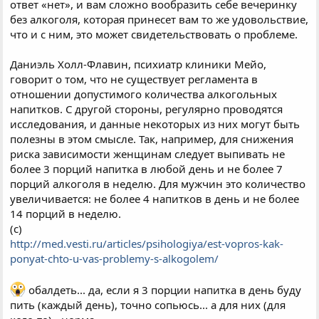
ответ «нет», и вам сложно вообразить себе вечеринку
без алкоголя, которая принесет вам то же удовольствие,
что и с ним, это может свидетельствовать о проблеме.
Даниэль Холл-Флавин, психиатр клиники Мейо,
говорит о том, что не существует регламента в
отношении допустимого количества алкогольных
напитков. С другой стороны, регулярно проводятся
исследования, и данные некоторых из них могут быть
полезны в этом смысле. Так, например, для снижения
риска зависимости женщинам следует выпивать не
более 3 порций напитка в любой день и не более 7
порций алкоголя в неделю. Для мужчин это количество
увеличивается: не более 4 напитков в день и не более
14 порций в неделю.
(с)
http://med.vesti.ru/articles/psihologiya/est-vopros-kak-
ponyat-chto-u-vas-problemy-s-alkogolem/
обалдеть... да, если я 3 порции напитка в день буду
пить (каждый день), точно сопьюсь... а для них (для