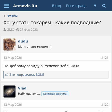
Вход
Регистрация
Флейм
Хочу стать токарем - какие подводные?
А
Д
GMX
27 Фев 2023
в
а
т
т
dudu
о
а
Меня знают многие ;-)
р
н
т
а
е
ч
13 Мар 2026
#121
м
а
ы
л
По-доброму завидую. Успехов тебе GMX!
а
С
Это понравилось
BONE
и
м
п
Vlad
а
Наблюдатель...
Команда форума
т
и
и
13 Мар 2026
#122
: