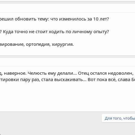
решил обновить тему: что изменилось за 10 лет?
? Куда точно не стоит ходить по личному опыту?
зирование, ортопедия, хирургия.
д, наверное. Челюсть ему делали... Отец остался недоволен, 
тировки пару раз, стала выскакивать... Вот пока всё, слава Б
Для того, чтоб
тронная почта
Ссылка