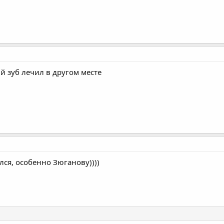
 зуб лечил в другом месте
лся, особенно Зюганову))))