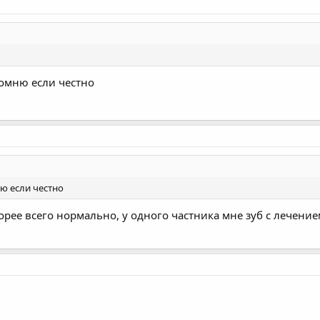
помню если честно
ю если честно
скорее всего нормально, у одного частника мне зуб с лечение