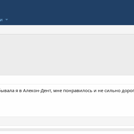
ли
обывала я в Алекон-Дент, мне понравилось и не сильно доро