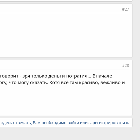
#27
#28
говорит - зря только деньги потратил... Вначале
огу, что могу сказать. Хотя всё там красиво, вежливо и
ы здесь отвечать, Вам необходимо войти или зарегистрироваться.