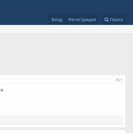
Вход
Регистрация
Поиск
#21
го