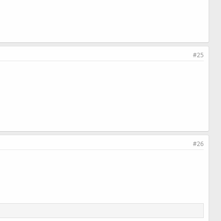
#25
#26