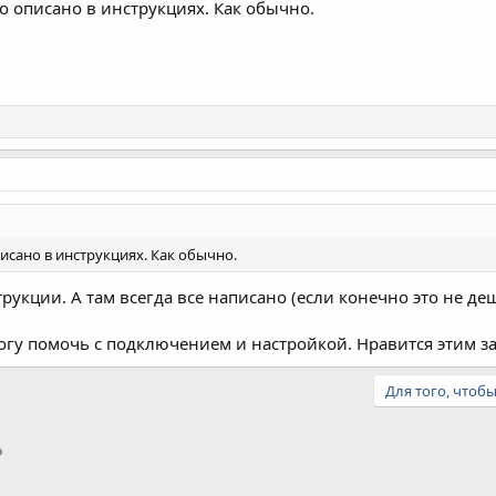
о описано в инструкциях. Как обычно.
исано в инструкциях. Как обычно.
рукции. А там всегда все написано (если конечно это не де
 могу помочь с подключением и настройкой. Нравится этим з
Для того, чтоб
тронная почта
Ссылка