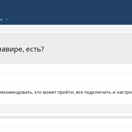
ли
авире, есть?
орекомендовать, кто может прийти, все подключить и настр