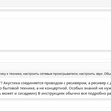
ику к технике, настроить сетевые проигрыватели, настроить звук. Обы
? Акустика соединяется проводом с ресивером, а ресивер с
 о бытовой технике, а не концертной. Особых знаний не ну
ь может и сисадмин) В инструкциях обычно все подробно р