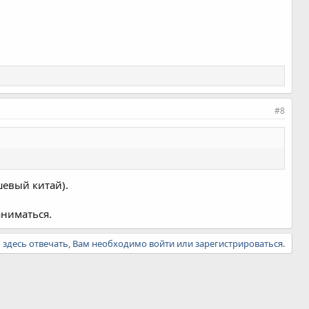
#8
шевый китай).
аниматься.
ы здесь отвечать, Вам необходимо войти или зарегистрироваться.