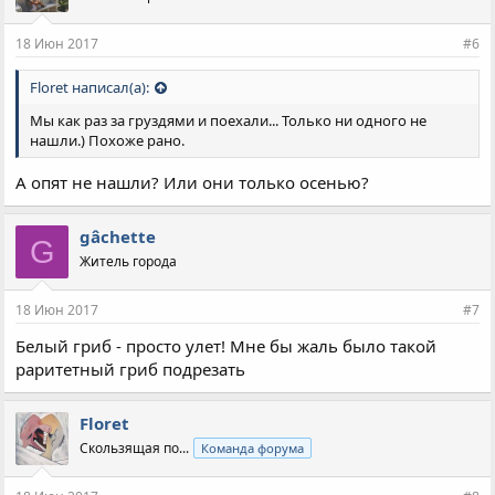
18 Июн 2017
#6
Floret написал(а):
Мы как раз за груздями и поехали... Только ни одного не
нашли.) Похоже рано.
А опят не нашли? Или они только осенью?
gâchette
G
Житель города
18 Июн 2017
#7
Белый гриб - просто улет! Мне бы жаль было такой
раритетный гриб подрезать
Floret
Скользящая по...
Команда форума