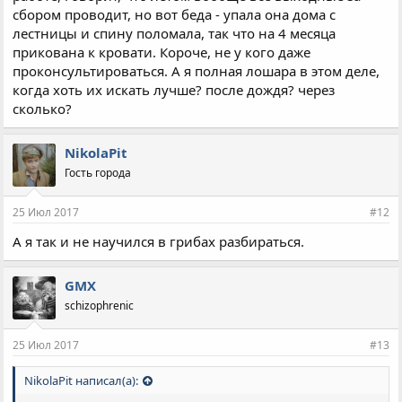
сбором проводит, но вот беда - упала она дома с
лестницы и спину поломала, так что на 4 месяца
прикована к кровати. Короче, не у кого даже
проконсультироваться. А я полная лошара в этом деле,
когда хоть их искать лучше? после дождя? через
сколько?
NikolaPit
Гость города
25 Июл 2017
#12
А я так и не научился в грибах разбираться.
GMX
schizophrenic
25 Июл 2017
#13
NikolaPit написал(а):