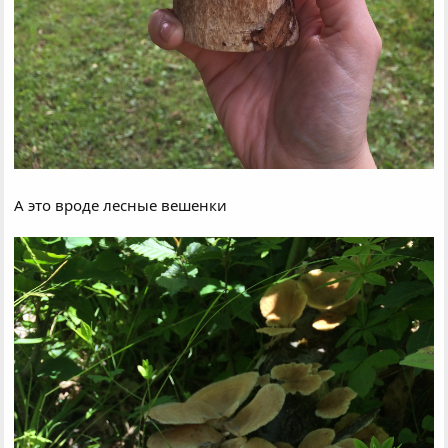
А это вроде лесные вешенки