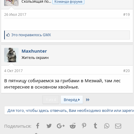
Скользящая по...
Команда форума
26 Июл 2017
#19
С
Это понравилось
GMX
и
м
п
Maxhunter
а
Житель окраин
т
и
и
4 Окт 2017
#20
:
В пятницу собираемся за грибами в Мезмай, там лес
интереснее в основном хвойные.
Last
1 из 4
Вперёд
Для того, чтобы здесь отвечать, Вам необходимо войти или зарег
Facebook
Twitter
Google+
Reddit
Pinterest
Tumblr
WhatsApp
Элект
Поделиться: