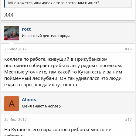
Мне кажется,или чувак с того света нам пишет?
))))))
rott
Известный деятель города
25 Июл 2017
#16
Коллега по работе, живущий в Прикубанском
постоянно собирает грибы в лесу рядом с поселком.
Местные уточните, там какой то Кутан есть и за ним
пойменный лес Кубани. Он так удивлялся что люди
ездят в горы, когда их тут полно.
Aliens
A
Меня знают многие ;-)
25 Июл 2017
#17
На Кутане всего пара сортов грибов и много не
соберешь...