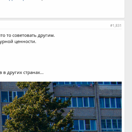
#1,831
то то советовать другим.
турной ценности.
в других странах...