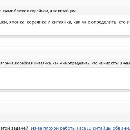
понцами ближе к корейцам, а не китайцам
шки, японка, кореянка и китаянка, как мне определить, кто и
японка, корейка и китаянка, как мне определить, кто из них кто? В че
с этой задачей:
Из-за плохой работы Face ID китайцы обвини