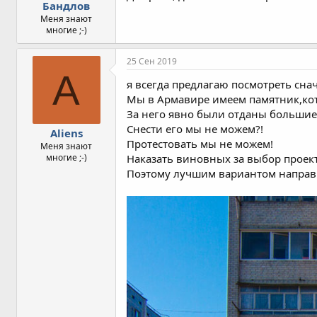
Бандлов
Меня знают
многие ;-)
25 Сен 2019
A
я всегда предлагаю посмотреть снач
Мы в Армавире имеем памятник,кот
За него явно были отданы большие
Снести его мы не можем?!
Aliens
Протестовать мы не можем!
Меня знают
многие ;-)
Наказать виновных за выбор проек
Поэтому лучшим вариантом направит