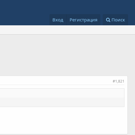
Вход
Регистрация
Поиск
#1,821