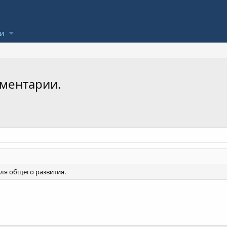
ли
оментарии.
 для общего развития.