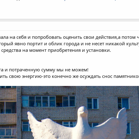
ала на себя и попробовать оценить свои действия,а потом ч
орый явно портит и облик города и не несет никакой куль
 средства на момент приобретения и установки.
та и потраченную сумму мы не можем!
ь свою энергию-это конечно же осуждать снос памятников 