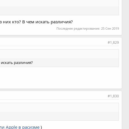
з них кто? В чем искать различия?
Последнее редактирование:
25 Сен 2019
#1,829
м искать различия?
#1,830
ли Apple в расизме
)