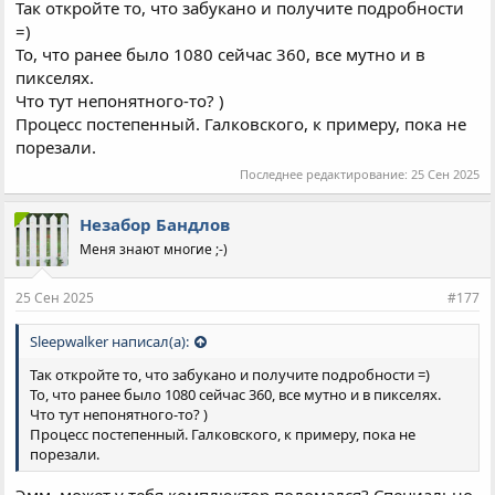
Так откройте то, что забукано и получите подробности
=)
То, что ранее было 1080 сейчас 360, все мутно и в
пикселях.
Что тут непонятного-то? )
Процесс постепенный. Галковского, к примеру, пока не
порезали.
Последнее редактирование:
25 Сен 2025
Незабор Бандлов
Меня знают многие ;-)
25 Сен 2025
#177
Sleepwalker написал(а):
Так откройте то, что забукано и получите подробности =)
То, что ранее было 1080 сейчас 360, все мутно и в пикселях.
Что тут непонятного-то? )
Процесс постепенный. Галковского, к примеру, пока не
порезали.