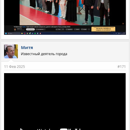
Митя
Известный деятель города
11 Фев 2025
#171