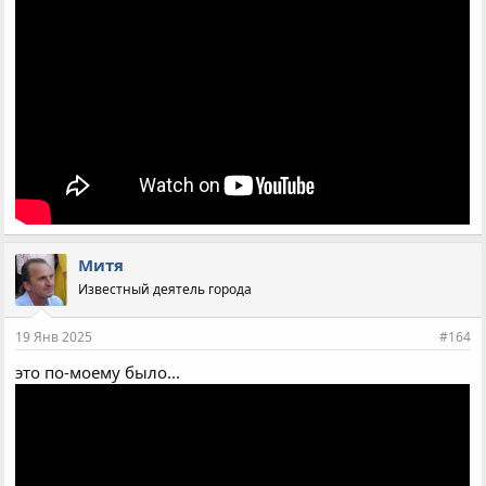
Митя
Известный деятель города
19 Янв 2025
#164
это по-моему было...