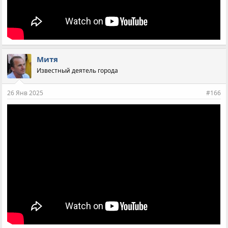
Митя
Известный деятель города
26 Янв 2025
#166