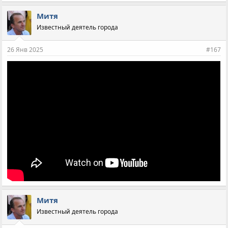
Митя
Известный деятель города
26 Янв 2025
#167
Митя
Известный деятель города