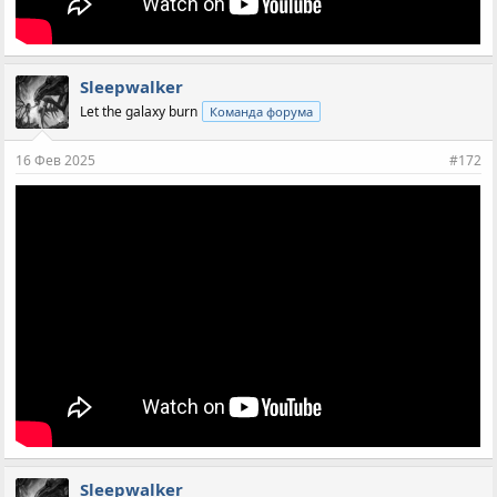
Sleepwalker
Let the galaxy burn
Команда форума
16 Фев 2025
#172
Sleepwalker