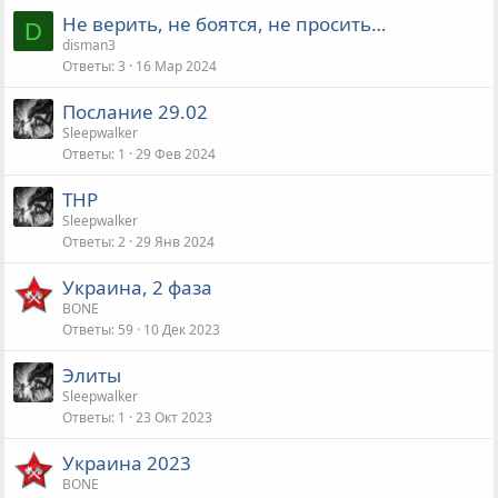
Не верить, не боятся, не просить…
D
disman3
Ответы
3
16 Мар 2024
Послание 29.02
Sleepwalker
Ответы
1
29 Фев 2024
ТНР
Sleepwalker
Ответы
2
29 Янв 2024
Украина, 2 фаза
BONE
Ответы
59
10 Дек 2023
Элиты
Sleepwalker
Ответы
1
23 Окт 2023
Украина 2023
BONE