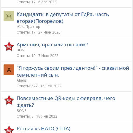
Ответы
17
6 Авг 2023
Кандидаты в депутаты от ЕдРа, часть
Ж
вторая(Погорелов)
Жека Трактор
Ответы
17
27 Июн 2023
Армения, враг или союзник?
BONE
Ответы
19
7 Июн 2023
"Я горжусь своим президентом!" - сказал мой
A
семилетний сын.
Aliens
Ответы
622
16 Сен 2022
Повсеместные QR-коды с февраля, чего
ждать?
BONE
Ответы
8
18 Янв 2022
Россия vs НАТО (США)