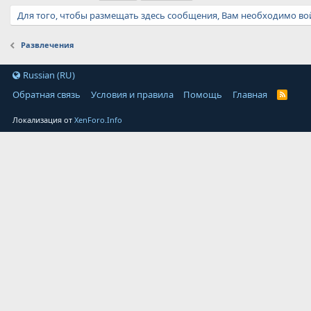
Для того, чтобы размещать здесь сообщения, Вам необходимо вой
Развлечения
Russian (RU)
Обратная связь
Условия и правила
Помощь
Главная
Локализация от
XenForo.Info