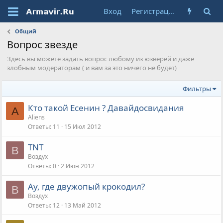
Вход
Регистрация
Общий
Вопрос звезде
Здесь вы можете задать вопрос любому из юзверей и даже
злобным модераторам ( и вам за это ничего не будет)
Фильтры
Кто такой Есенин ? Давайдосвидания
A
Aliens
Ответы
11
15 Июл 2012
TNT
В
Воздух
Ответы
0
2 Июн 2012
Ау, где двужопый крокодил?
В
Воздух
Ответы
12
13 Май 2012