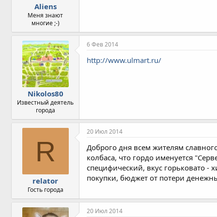
Aliens
Меня знают
многие ;-)
6 Фев 2014
http://www.ulmart.ru/
Nikolos80
Известный деятель
города
20 Июл 2014
R
Доброго дня всем жителям славного
колбаса, что гордо именуется "Серв
специфический, вкус горьковато - 
покупки, бюджет от потери денежны
relator
Гость города
20 Июл 2014