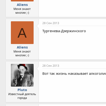
Aliens
Меня знают
многие ;-)
28 Сен 2013
A
Тургенева-Дзержинского
Aliens
Меня знают
многие ;-)
28 Сен 2013
Вот так жизнь наказывает алкоголи
Pluto
Известный деятель
города