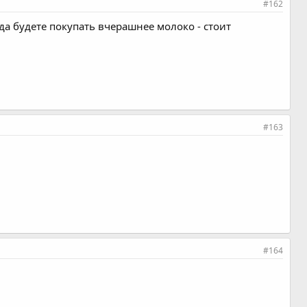
#162
да будете покупать вчерашнее молоко - стоит
#163
#164