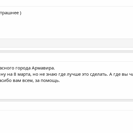
трашнее )
асного города Армавира.
у на 8 марта, но не знаю где лучше это сделать. А где вы 
асибо вам всем, за помощь.