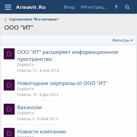
Вход
Регистрация
Спутниковое ТВ и интернет
ООО "ИТ"
Фильтры
ООО "ИТ" расширяет информационное
D
пространство
Dop4m1n
Ответы
12
4 Ноя 2014
Новогодние сюрпризы от ООО "ИТ"
D
Dop4m1n
Ответы
10
8 Дек 2013
Вакансии
D
Dop4m1n
Ответы
0
8 Май 2013
Новости компании
D