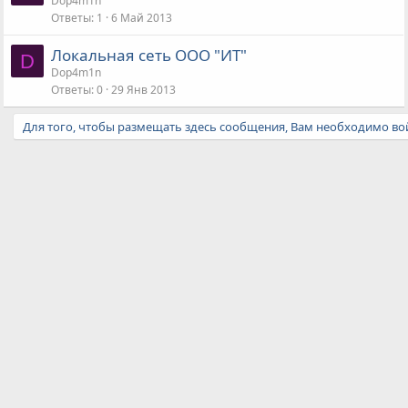
Dop4m1n
Ответы
1
6 Май 2013
Локальная сеть ООО "ИТ"
D
Dop4m1n
Ответы
0
29 Янв 2013
Для того, чтобы размещать здесь сообщения, Вам необходимо вой