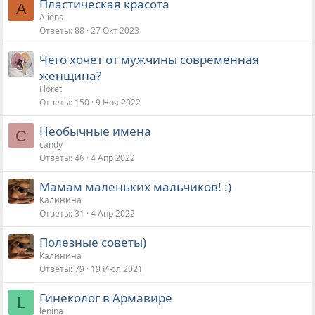
Пластическая красота
A
Aliens
Ответы
88
27 Окт 2023
Чего хочет от мужчины современная
женщина?
Floret
Ответы
150
9 Ноя 2022
Необычные имена
C
candy
Ответы
46
4 Апр 2022
Мамам маленьких мальчиков! :)
Калинина
Ответы
31
4 Апр 2022
Полезные советы)
Калинина
Ответы
79
19 Июл 2021
Гинеколог в Армавире
L
lenina