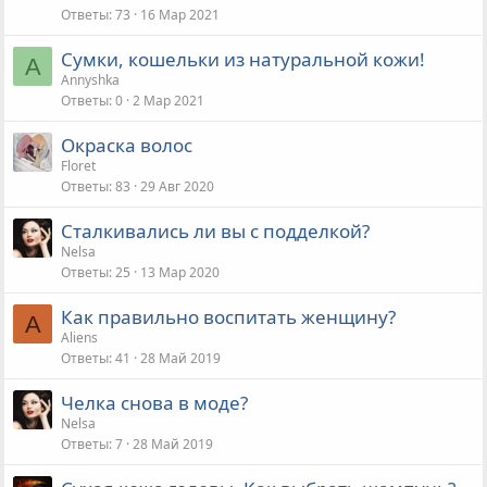
Ответы
73
16 Мар 2021
Сумки, кошельки из натуральной кожи!
A
Annyshka
Ответы
0
2 Мар 2021
Окраска волос
Floret
Ответы
83
29 Авг 2020
Сталкивались ли вы с подделкой?
Nelsa
Ответы
25
13 Мар 2020
Как правильно воспитать женщину?
A
Aliens
Ответы
41
28 Май 2019
Челка снова в моде?
Nelsa
Ответы
7
28 Май 2019