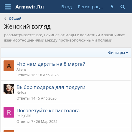
Вход
Регистрация
Общий
Женский взгляд
рассматривается все, начиная от моды и косметики и заканчивая
взаимоотношениями между противоположными полами
Фильтры
Что нам дарить на 8 марта?
A
Aliens
Ответы
165
8 Апр 2026
Выбор подарка для подруги
Nelsa
Ответы
14
5 Апр 2026
Посоветуйте косметолога
R
RaP_GiRl
Ответы
7
26 Мар 2025