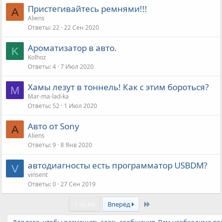
Пристегивайтесь ремнями!!!
A
Aliens
Ответы
22
22 Сен 2020
Ароматизатор в авто.
K
Kolhoz
Ответы
4
7 Июл 2020
Хамы лезут в тоннель! Как с этим бороться?
M
Mar-ma-lad-ka
Ответы
52
1 Июл 2020
Авто от Sony
A
Aliens
Ответы
9
8 Янв 2020
автодиагносты есть программатор USBDM?
V
vinsent
Ответы
0
27 Сен 2019
Last
1 из 64
Вперёд