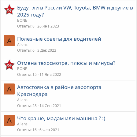
Будут ли в России VW, Toyota, BMW и другие в
2025 году?
BONE
Ответы
8
26 Янв 2023
Полезные советы для водителей
A
Aliens
Ответы
6
3 Дек 2022
Отмена техосмотра, плюсы и минусы?
BONE
Ответы
15
11 Янв 2022
Автостоянка в районе аэропорта
A
Краснодара
Aliens
Ответы
28
14 Сен 2021
Что краше, мадам или машина ? :)
A
Aliens
Ответы
16
6 Фев 2021