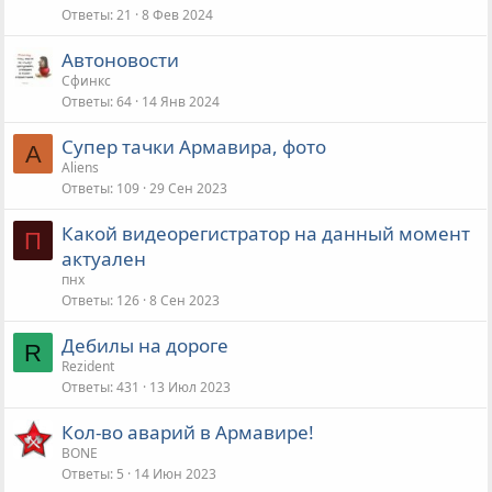
Ответы
21
8 Фев 2024
Автоновости
Сфинкс
Ответы
64
14 Янв 2024
Супер тачки Армавира, фото
A
Aliens
Ответы
109
29 Сен 2023
Какой видеорегистратор на данный момент
П
актуален
пнх
Ответы
126
8 Сен 2023
Дебилы на дороге
R
Rezident
Ответы
431
13 Июл 2023
Кол-во аварий в Армавире!
BONE
Ответы
5
14 Июн 2023