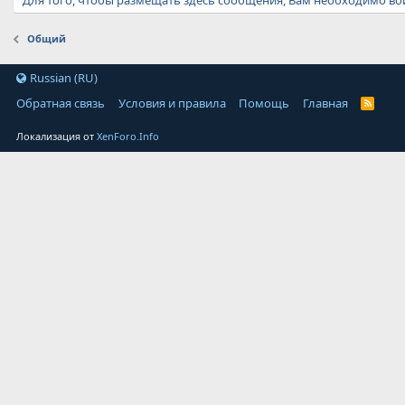
Для того, чтобы размещать здесь сообщения, Вам необходимо вой
Общий
Russian (RU)
Обратная связь
Условия и правила
Помощь
Главная
Локализация от
XenForo.Info